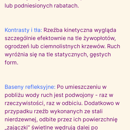
lub podniesionych rabatach.
Kontrasty i tła:
Rzeźba kinetyczna wygląda
szczególnie efektownie na tle żywopłotów,
ogrodzeń lub ciemnolistnych krzewów. Ruch
wyróżnia się na tle statycznych, gęstych
form.
Baseny refleksyjne:
Po umieszczeniu w
pobliżu wody ruch jest podwojony - raz w
rzeczywistości, raz w odbiciu. Dodatkowo w
przypadku rzeźb wykonanych ze stali
nierdzewnej, odbite przez ich powierzchnię
„zajączki” świetlne wędrują dalej po