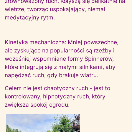
zrównoważony ruch. Kołyszą się delikatnie na
wietrze, tworząc uspokajający, niemal
medytacyjny rytm.
Kinetyka mechaniczna:
Mniej powszechne,
ale zyskujące na popularności są rzeźby i
wcześniej wspomniane formy Spinnerów,
które integrują się z małymi silnikami, aby
napędzać ruch, gdy brakuje wiatru.
Celem nie jest chaotyczny ruch - jest to
kontrolowany, hipnotyczny ruch, który
zwiększa spokój ogrodu.