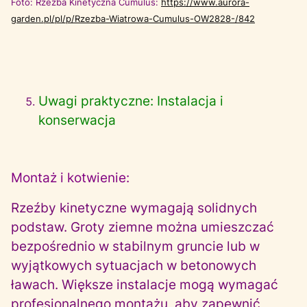
Foto: Rzeźba Kinetyczna Cumulus:
https://www.aurora-
garden.pl/pl/p/Rzezba-Wiatrowa-Cumulus-OW2828-/842
Uwagi praktyczne: Instalacja i
konserwacja
Montaż i kotwienie:
Rzeźby kinetyczne wymagają solidnych
podstaw. Groty ziemne można umieszczać
bezpośrednio w stabilnym gruncie lub w
wyjątkowych sytuacjach w betonowych
ławach. Większe instalacje mogą wymagać
profesjonalnego montażu, aby zapewnić