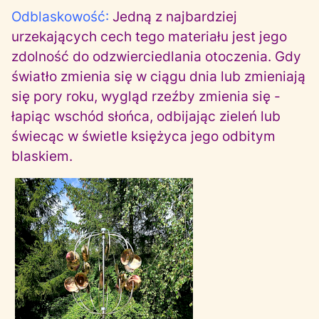
Odblaskowość:
Jedną z najbardziej
urzekających cech tego materiału jest jego
zdolność do odzwierciedlania otoczenia. Gdy
światło zmienia się w ciągu dnia lub zmieniają
się pory roku, wygląd rzeźby zmienia się -
łapiąc wschód słońca, odbijając zieleń lub
świecąc w świetle księżyca jego odbitym
blaskiem.