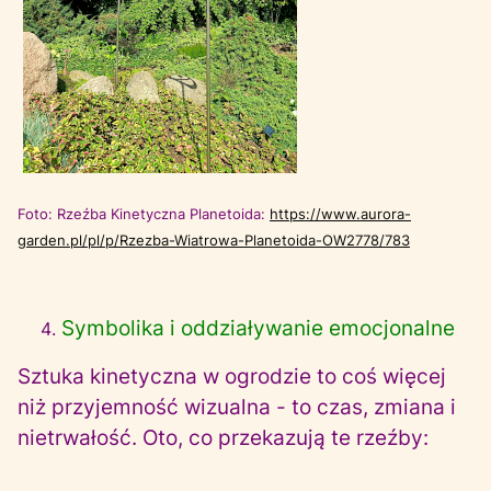
Foto: Rzeźba Kinetyczna Planetoida:
https://www.aurora-
garden.pl/pl/p/Rzezba-Wiatrowa-Planetoida-OW2778/783
Symbolika i oddziaływanie emocjonalne
Sztuka kinetyczna w ogrodzie to coś więcej
niż przyjemność wizualna - to czas, zmiana i
nietrwałość. Oto, co przekazują te rzeźby: