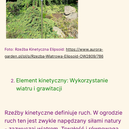
Foto: Rzeźba Kinetyczna Elipsoid:
https://www.aurora-
garden.pl/pl/p/Rzezba-Wiatrowa-Elipsoid-OW2809/786
Element kinetyczny: Wykorzystanie
wiatru i grawitacji
Rzeźby kinetyczne definiuje ruch. W ogrodzie
ruch ten jest zwykle napędzany siłami natury
- zazwyczaj wiatrem. Trwałość i równowaga