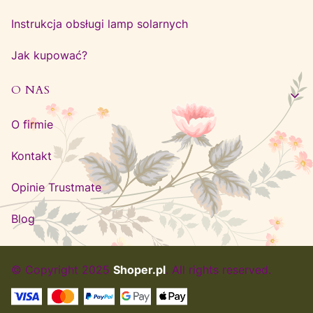
Instrukcja obsługi lamp solarnych
Jak kupować?
O NAS
O firmie
Kontakt
Opinie Trustmate
Blog
© Copyright 2025
Shoper.pl
. All rights reserved.