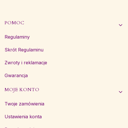
Linki w stopce
POMOC
Regulaminy
Skrót Regulaminu
Zwroty i reklamacje
Gwarancja
MOJE KONTO
Twoje zamówienia
Ustawienia konta