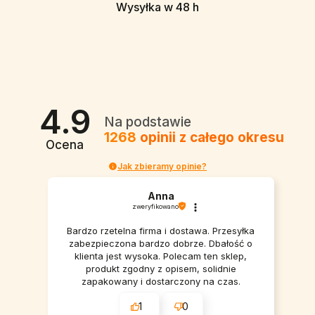
Wysyłka w 48 h
4.9
Na podstawie
1268
opinii
z całego okresu
Ocena
Jak zbieramy opinie?
Anna
zweryfikowano
Bardzo rzetelna firma i dostawa. Przesyłka
zabezpieczona bardzo dobrze. Dbałość o
klienta jest wysoka. Polecam ten sklep,
produkt zgodny z opisem, solidnie
zapakowany i dostarczony na czas.
Szczerze polecam ❤️
1
0