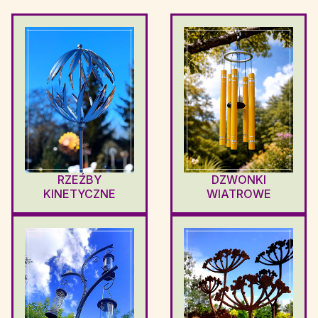
RZEŹBY
DZWONKI
KINETYCZNE
WIATROWE