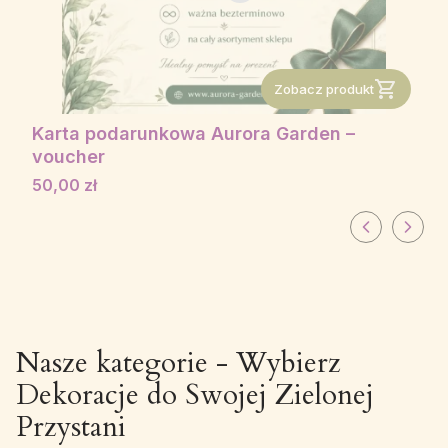
Zobacz produkt
Karta podarunkowa Aurora Garden –
voucher
Cena
50,00 zł
Nasze kategorie - Wybierz
Dekoracje do Swojej Zielonej
Przystani