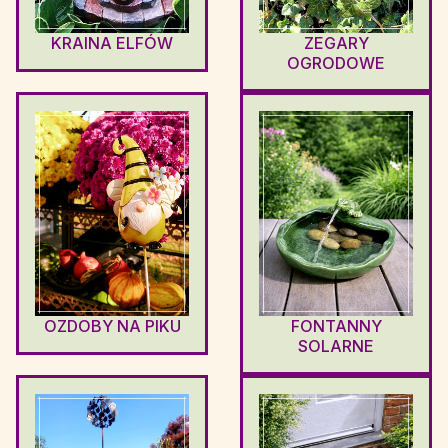
KRAINA ELFÓW
ZEGARY
OGRODOWE
OZDOBY NA PIKU
FONTANNY
SOLARNE