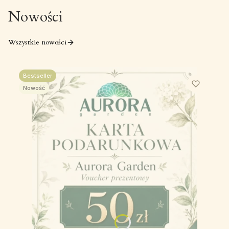
Nowości
Wszystkie nowości
Bestseller
Nowość