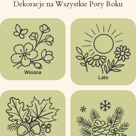
Dekoracje na Wszystkie Pory Roku
Wiosna
Lato