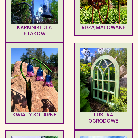
KARMNIKI DLA
RDZĄ MALOWANE
PTAKÓW
KWIATY SOLARNE
LUSTRA
OGRODOWE