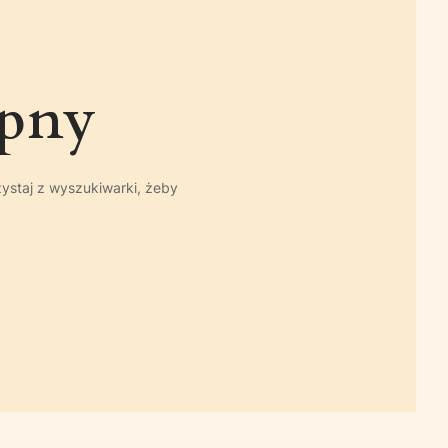
ępny
zystaj z wyszukiwarki, żeby