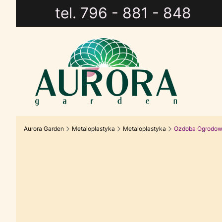
tel. 796 - 881 - 848
Aurora Garden
Metaloplastyka
Metaloplastyka
Ozdoba Ogrodowa