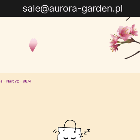
sale@aurora-garden.pl
 - Narcyz - 9874