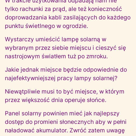
W trakcie użytkowania odpadają nam nie
tylko rachunki za prąd, ale też konieczność
doprowadzania kabli zasilających do każdego
punktu świetlnego w ogrodzie.
Wystarczy umieścić lampę solarną w
wybranym przez siebie miejscu i cieszyć się
nastrojowym światłem tuż po zmroku.
Jakie jednak miejsce będzie odpowiednie do
najefektywniejszej pracy lampy solarnej?
Niewątpliwie musi to być miejsce, w którym
przez większość dnia operuje słońce.
Panel solarny powinien mieć jak najlepszy
dostęp do promieni słonecznych aby w pełni
naładować akumulator. Zwróć zatem uwagę