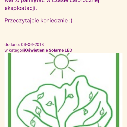
warto pamiętać w czasie całorocznej
eksploatacji.
Przeczytajcie koniecznie :)
dodano: 06-06-2018
w kategorii
Oświetlenie Solarne LED