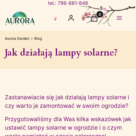
tel.: 796-881-848
Produkty w koszyku
Zaloguj się
Koszyk
Menu
Aurora Garden
Blog
Jak działają lampy solarne?
Zastanawiacie się jak działają lampy solarne i
czy warto je zamontować w swoim ogrodzie?
Przygotowaliśmy dla Was kilka wskazówek jak
ustawić lampy solarne w ogrodzie i o czym