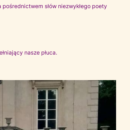
a pośrednictwem słów niezwykłego poety
ełniający nasze płuca.