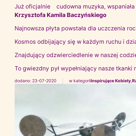
Już oficjalnie
cudowna muzyka, wspaniała 
Krzysztofa Kamila Baczyńskiego
Najnowsza płyta powstała dla uczczenia ro
Kosmos odbijający się w każdym ruchu i dzia
Znajdujący odzwierciedlenie w naszej codzi
To gwiezdny pył wypełniający nasze tkanki m
dodano: 23-07-2020
w kategorii
Inspirujące Kobiety
,
R