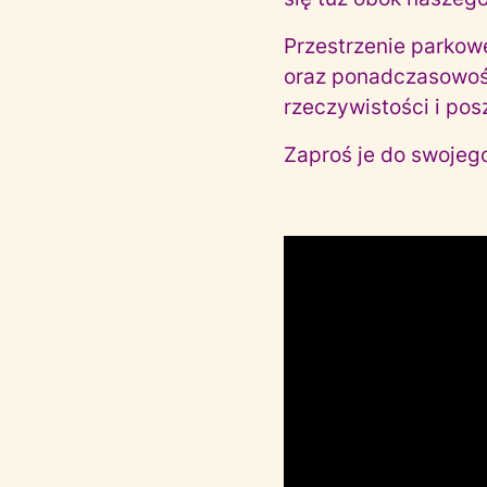
Przestrzenie parkowe
oraz ponadczasowość
rzeczywistości i p
Zaproś je do swojeg