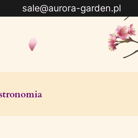
sale@aurora-garden.pl
stronomia