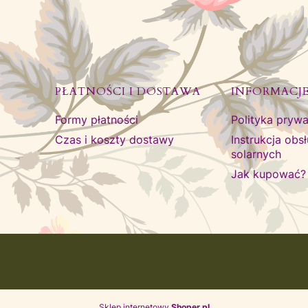
PŁATNOŚCI I DOSTAWA
INFORMACJ
Formy płatności
Polityka prywa
Czas i koszty dostawy
Instrukcja obs
solarnych
Jak kupować?
Sklep internetowy
Shoper.pl