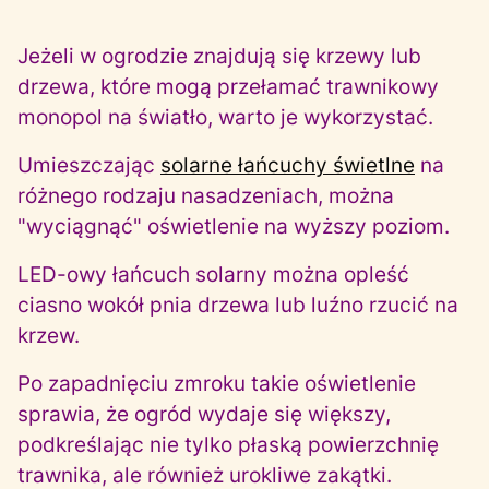
Jeżeli w ogrodzie znajdują się krzewy lub
drzewa, które mogą przełamać trawnikowy
monopol na światło, warto je wykorzystać.
Umieszczając
solarne łańcuchy świetlne
na
różnego rodzaju nasadzeniach, można
"wyciągnąć" oświetlenie na wyższy poziom.
LED-owy łańcuch solarny można opleść
ciasno wokół pnia drzewa lub luźno rzucić na
krzew.
Po zapadnięciu zmroku takie oświetlenie
sprawia, że ogród wydaje się większy,
podkreślając nie tylko płaską powierzchnię
trawnika, ale również urokliwe zakątki.