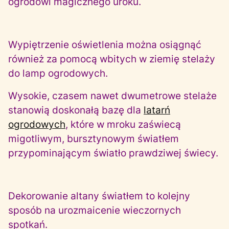
ogrodowi magicznego uroku.
Wypiętrzenie oświetlenia można osiągnąć
również za pomocą wbitych w ziemię stelaży
do lamp ogrodowych.
Wysokie, czasem nawet dwumetrowe stelaże
stanowią doskonałą bazę dla
latarń
ogrodowych
, które w mroku zaświecą
migotliwym, bursztynowym światłem
przypominającym światło prawdziwej świecy.
Dekorowanie altany światłem to kolejny
sposób na urozmaicenie wieczornych
spotkań.