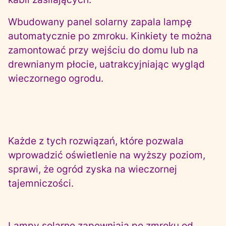
Wbudowany panel solarny zapala lampę
automatycznie po zmroku. Kinkiety te można
zamontować przy wejściu do domu lub na
drewnianym płocie, uatrakcyjniając wygląd
wieczornego ogrodu.
Każde z tych rozwiązań, które pozwala
wprowadzić oświetlenie na wyższy poziom,
sprawi, że ogród zyska na wieczornej
tajemniczości.
Lampy solarne zapewniają po zmroku od