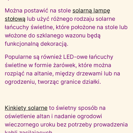
Można postawić na stole
solarną lampę
stołową
lub użyć różnego rodzaju solarne
łańcuchy świetlne, które położone na stole lub
włożone do szklanego wazonu będą
funkcjonalną dekoracją.
Popularne są również LED-owe łańcuchy
świetlne w formie żarówek, które można
rozpiąć na altanie, między drzewami lub na
ogrodzeniu, tworząc granice działki.
Kinkiety solarne
to świetny sposób na
oświetlenie altan i nadanie ogrodowi
wieczornego uroku bez potrzeby prowadzenia
kabli zasilających.