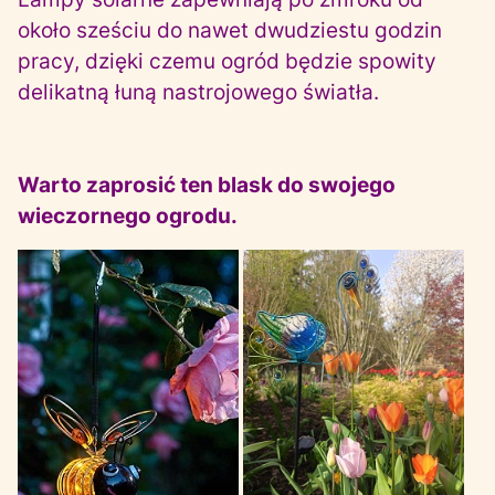
około sześciu do nawet dwudziestu godzin
pracy, dzięki czemu ogród będzie spowity
delikatną łuną nastrojowego światła.
Warto zaprosić ten blask do swojego
wieczornego ogrodu.