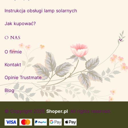
Instrukcja obsługi lamp solarnych
Jak kupować?
O NAS
O firmie
Kontakt
Opinie Trustmate
Blog
© Copyright 2025
Shoper.pl
. All rights reserved.