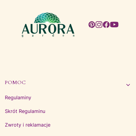
Linki w stopce
POMOC
Regulaminy
Skrót Regulaminu
Zwroty i reklamacje