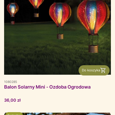
Do koszyka
1080285
Balon Solarny Mini - Ozdoba Ogrodowa
Cena
36,00 zł