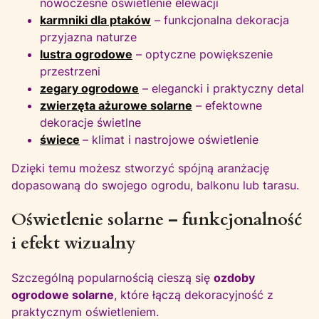
nowoczesne oświetlenie elewacji
karmniki dla ptaków
– funkcjonalna dekoracja
przyjazna naturze
lustra ogrodowe
– optyczne powiększenie
przestrzeni
zegary ogrodowe
– elegancki i praktyczny detal
zwierzęta ażurowe solarne
– efektowne
dekoracje świetlne
świece
– klimat i nastrojowe oświetlenie
Dzięki temu możesz stworzyć spójną aranżację
dopasowaną do swojego ogrodu, balkonu lub tarasu.
Oświetlenie solarne – funkcjonalność
i efekt wizualny
Szczególną popularnością cieszą się
ozdoby
ogrodowe solarne
, które łączą dekoracyjność z
praktycznym oświetleniem.