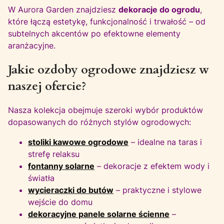
W Aurora Garden znajdziesz
dekoracje do ogrodu
,
które łączą estetykę, funkcjonalność i trwałość – od
subtelnych akcentów po efektowne elementy
aranżacyjne.
Jakie ozdoby ogrodowe znajdziesz w
naszej ofercie?
Nasza kolekcja obejmuje szeroki wybór produktów
dopasowanych do różnych stylów ogrodowych:
stoliki kawowe ogrodowe
– idealne na taras i
strefę relaksu
fontanny solarne
– dekoracje z efektem wody i
światła
wycieraczki do butów
– praktyczne i stylowe
wejście do domu
dekoracyjne panele solarne ścienne
–