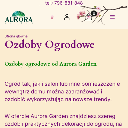
tel.: 796-881-848
Produkty w koszyku
Zaloguj się
Koszyk
Menu
Strona główna
Ozdoby Ogrodowe
Ozdoby ogrodowe od Aurora Garden
Ogród tak, jak i salon lub inne pomieszczenie
wewnątrz domu można zaaranżować i
ozdobić wykorzystując najnowsze trendy.
W ofercie Aurora Garden znajdziesz szereg
ozdób i praktycznych dekoracji do ogrodu, na