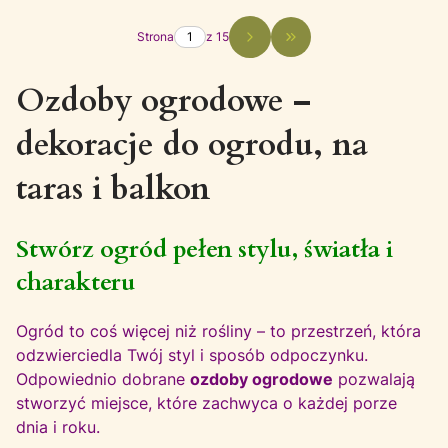
Strona
z 15
Przejdź do ostatniej st
Ozdoby ogrodowe –
dekoracje do ogrodu, na
taras i balkon
Stwórz ogród pełen stylu, światła i
charakteru
Ogród to coś więcej niż rośliny – to przestrzeń, która
odzwierciedla Twój styl i sposób odpoczynku.
Odpowiednio dobrane
ozdoby ogrodowe
pozwalają
stworzyć miejsce, które zachwyca o każdej porze
dnia i roku.