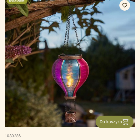
Bestseller
Do koszyka
1080286