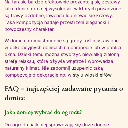
Na tarasie bardzo efektownie prezentują się zestawy
kilku donic o różnej wysokości, w których posadzone
są trawy ozdobne, lawenda lub niewielkie krzewy.
Taka kompozycja nadaje przestrzeni elegancki i
nowoczesny charakter.
W domu natomiast modne są grupy roślin ustawione
w dekoracyjnych donicach na parapecie lub w pobliżu
okna. Dzięki temu można stworzyć niewielką zieloną
strefę relaksu, która ożywia wnętrze i wprowadza
naturalny klimat. Nie zapomnij uzupełnić taką
kompozycję o dekoracje np. w
stylu wioski elfów
.
FAQ – najczęściej zadawane pytania o
donice
Jaką donicę wybrać do ogrodu?
Do ogrodu najlepiej sprawdzają się duże donice