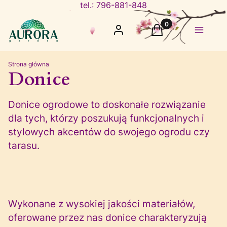
tel.: 796-881-848
Produkty w koszyku
Zaloguj się
Koszyk
Menu
Strona główna
Donice
Donice ogrodowe to doskonałe rozwiązanie
dla tych, którzy poszukują funkcjonalnych i
stylowych akcentów do swojego ogrodu czy
tarasu.
Wykonane z wysokiej jakości materiałów,
oferowane przez nas donice charakteryzują