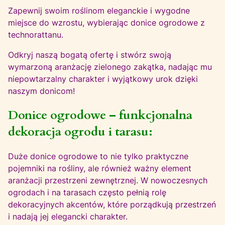
Zapewnij swoim roślinom eleganckie i wygodne
miejsce do wzrostu, wybierając donice ogrodowe z
technorattanu.
Odkryj naszą bogatą ofertę i stwórz swoją
wymarzoną aranżację zielonego zakątka, nadając mu
niepowtarzalny charakter i wyjątkowy urok dzięki
naszym donicom!
Donice ogrodowe – funkcjonalna
dekoracja ogrodu i tarasu:
Duże donice ogrodowe to nie tylko praktyczne
pojemniki na rośliny, ale również ważny element
aranżacji przestrzeni zewnętrznej. W nowoczesnych
ogrodach i na tarasach często pełnią rolę
dekoracyjnych akcentów, które porządkują przestrzeń
i nadają jej elegancki charakter.