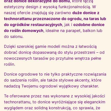
oraz donice dekoracyjne do domu
, które łączą
estetyczny design z wysoką funkcjonalnością. W
naszej ofercie znajdują się zarówno
duże donice z
technorattanu przeznaczone do ogrodu, na taras lub
do ogródków restauracyjnych
, jak i
ozdobne donice
do roślin domowych
, idealne na parapet, balkon lub
do salonu.
Dzięki szerokiej gamie modeli można z łatwością
dobrać donicę dopasowaną do stylu przestrzeni – od
nowoczesnych tarasów po przytulne wnętrza pełne
roślin.
Donice ogrodowe to nie tylko praktyczne rozwiązania
do sadzenia roślin, ale także stylowe akcenty, które
nadadzą Twojemu ogrodowi wyjątkowy charakter.
Te oferowane przez nas wykonane z wysokiej jakości
technorattanu, to donice wyróżniające się eleganckim
wyglądem oraz solidną konstrukcją, co sprawia, że