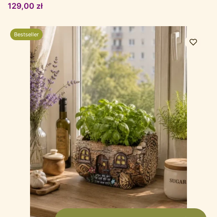
Cena
129,00 zł
Bestseller