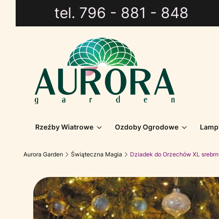
tel. 796 - 881 - 848
Rzeźby Wiatrowe
Ozdoby Ogrodowe
Lamp
Aurora Garden
Świąteczna Magia
Dziadek do Orzechów XL srebrn