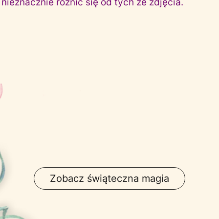
ieznacznie różnić się od tych ze zdjęcia.
Zobacz świąteczna magia