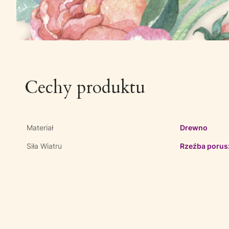
Cechy produktu
Materiał
Drewno
Siła Wiatru
Rzeźba porusz