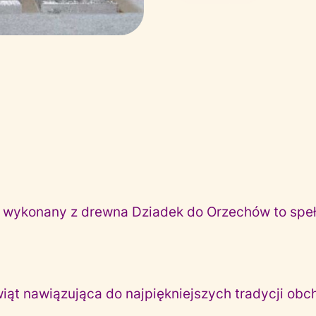
a, wykonany z drewna Dziadek do Orzechów to spe
wiąt nawiązująca do najpiękniejszych tradycji o