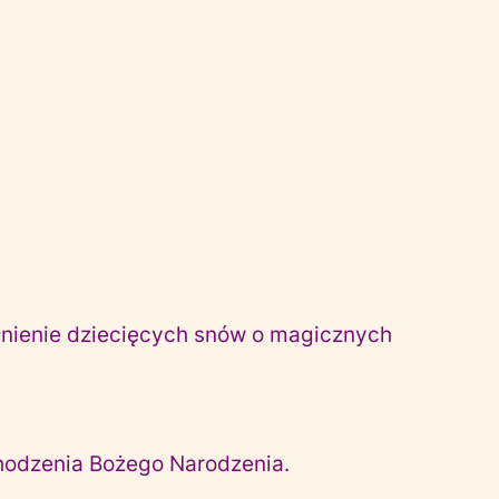
łnienie dziecięcych snów o magicznych
bchodzenia Bożego Narodzenia.