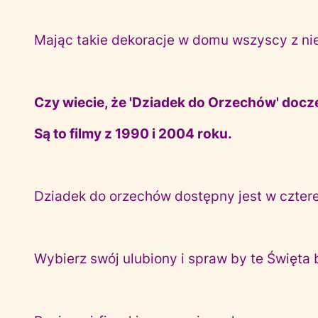
Mając takie dekoracje w domu wszyscy z ni
Czy wiecie, że 'Dziadek do Orzechów' doczek
Są to filmy z 1990 i 2004 roku.
Dziadek do orzechów dostępny jest w czter
Wybierz swój ulubiony i spraw by te Święt