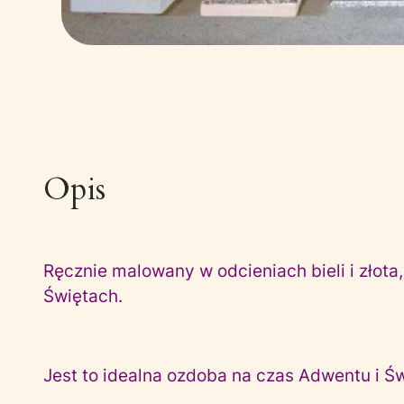
Opis
Ręcznie malowany w odcieniach bieli i złot
Świętach.
Jest to idealna ozdoba na czas Adwentu i Ś