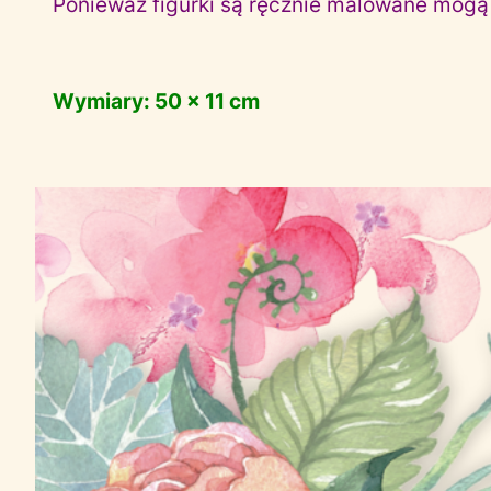
Ponieważ figurki są ręcznie malowane mogą n
Wymiary: 50 x 11 cm