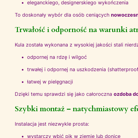
eleganckiego, designerskiego wykończenia
To doskonały wybór dla osób ceniących
nowoczesn
Trwałość i odporność na warunki a
Kula została wykonana z wysokiej jakości stali nierd
odpornej na rdzę i wilgoć
trwałej i odpornej na uszkodzenia (shatterproo
łatwej w pielęgnacji
Dzięki temu sprawdzi się jako całoroczna
ozdoba do
Szybki montaż – natychmiastowy ef
Instalacja jest niezwykle prosta:
wystarczy wbić pik w ziemię lub donicę