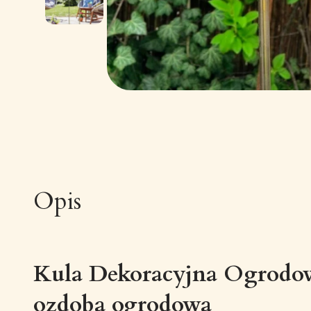
Opis
Kula Dekoracyjna Ogrodow
ozdoba ogrodowa