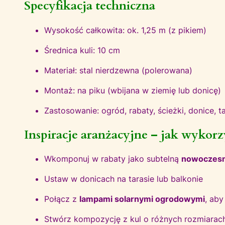
Specyfikacja techniczna
Wysokość całkowita: ok. 1,25 m (z pikiem)
Średnica kuli: 10 cm
Materiał: stal nierdzewna (polerowana)
Montaż: na piku (wbijana w ziemię lub donicę)
Zastosowanie: ogród, rabaty, ścieżki, donice, t
Inspiracje aranżacyjne – jak wykorz
Wkomponuj w rabaty jako subtelną
nowoczesn
Ustaw w donicach na tarasie lub balkonie
Połącz z
lampami solarnymi ogrodowymi
, aby
Stwórz kompozycję z kul o różnych rozmiarac