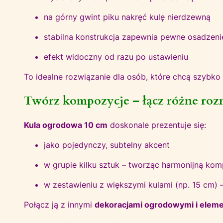
na górny gwint piku nakręć kulę nierdzewną
stabilna konstrukcja zapewnia pewne osadzeni
efekt widoczny od razu po ustawieniu
To idealne rozwiązanie dla osób, które chcą szybko 
Twórz kompozycje – łącz różne roz
Kula ogrodowa 10 cm
doskonale prezentuje się:
jako pojedynczy, subtelny akcent
w grupie kilku sztuk – tworząc harmonijną ko
w zestawieniu z większymi kulami (np. 15 cm) –
Połącz ją z innymi
dekoracjami ogrodowymi i elem