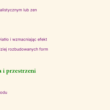
alistycznym lub zen
iatło i wzmacniając efekt
rdziej rozbudowanych form
 i przestrzeni
rodu