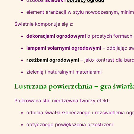
element aranżacji w stylu nowoczesnym, minim
Świetnie komponuje się z:
dekoracjami ogrodowymi
o prostych formach
lampami solarnymi ogrodowymi
– odbijając św
rzeźbami ogrodowymi
– jako kontrast dla ba
zielenią i naturalnymi materiałami
Lustrzana powierzchnia – gra światła
Polerowana stal nierdzewna tworzy efekt:
odbicia światła słonecznego i rozświetlenia og
optycznego powiększenia przestrzeni