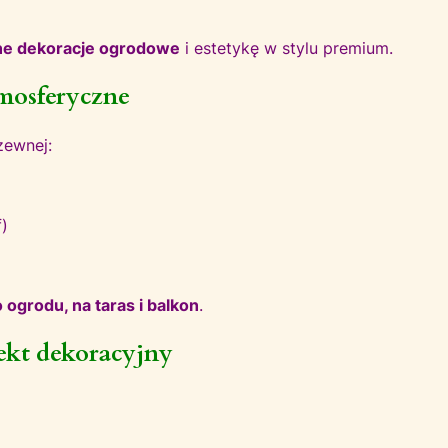
e dekoracje ogrodowe
i estetykę w stylu premium.
tmosferyczne
zewnej:
f)
 ogrodu, na taras i balkon
.
ekt dekoracyjny