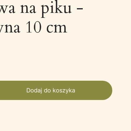
a na piku -
wna 10 cm
Dodaj do koszyka