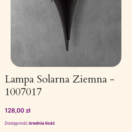
Lampa Solarna Ziemna -
1007017
Cena
128,00 zł
Dostępność:
średnia ilość