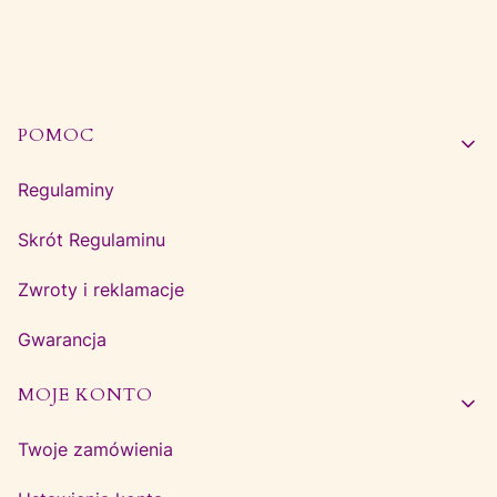
Linki w stopce
POMOC
Regulaminy
Skrót Regulaminu
Zwroty i reklamacje
Gwarancja
MOJE KONTO
Twoje zamówienia