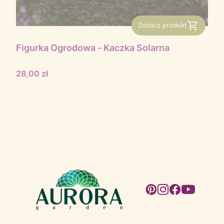
Zobacz produkt
Figurka Ogrodowa - Kaczka Solarna
Cena
28,00 zł