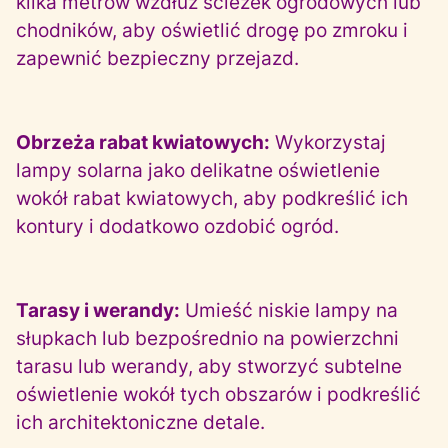
kilka metrów wzdłuż ścieżek ogrodowych lub
chodników, aby oświetlić drogę po zmroku i
zapewnić bezpieczny przejazd.
Obrzeża rabat kwiatowych:
Wykorzystaj
lampy solarna jako delikatne oświetlenie
wokół rabat kwiatowych, aby podkreślić ich
kontury i dodatkowo ozdobić ogród.
Tarasy i werandy:
Umieść niskie lampy na
słupkach lub bezpośrednio na powierzchni
tarasu lub werandy, aby stworzyć subtelne
oświetlenie wokół tych obszarów i podkreślić
ich architektoniczne detale.