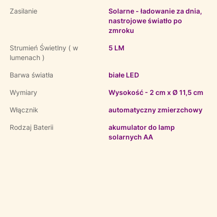
Zasilanie
Solarne - ładowanie za dnia,
nastrojowe światło po
zmroku
Strumień Świetlny ( w
5 LM
lumenach )
Barwa światła
białe LED
Wymiary
Wysokość - 2 cm x Ø 11,5 cm
Włącznik
automatyczny zmierzchowy
Rodzaj Baterii
akumulator do lamp
solarnych AA