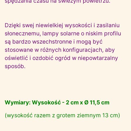
spędzania czasu na świeżym powietrzu.
Dzięki swej niewielkiej wysokości i zasilaniu
słonecznemu, lampy solarne o niskim profilu
są bardzo wszechstronne i mogą być
stosowane w różnych konfiguracjach, aby
oświetlić i ozdobić ogród w niepowtarzalny
sposób.
Wymiary: Wysokość - 2 cm x Ø 11,5 cm
(wysokość razem z grotem ziemnym 13 cm)