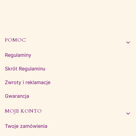
Linki w stopce
POMOC
Regulaminy
Skrót Regulaminu
Zwroty i reklamacje
Gwarancja
MOJE KONTO
Twoje zamówienia