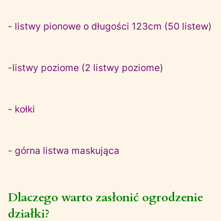
- listwy pionowe o długości 123cm (50 listew)
-listwy poziome (2 listwy poziome)
- kołki
- górna listwa maskująca
Dlaczego warto zasłonić ogrodzenie
działki?