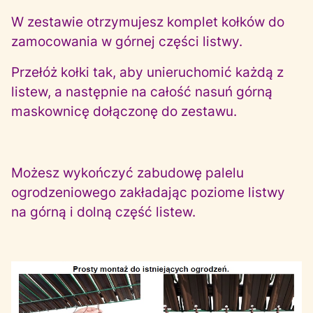
W zestawie otrzymujesz komplet kołków do
zamocowania w górnej części listwy.
Przełóż kołki tak, aby unieruchomić każdą z
listew, a następnie na całość nasuń górną
maskownicę dołączonę do zestawu.
Możesz wykończyć zabudowę palelu
ogrodzeniowego zakładając poziome listwy
na górną i dolną część listew.