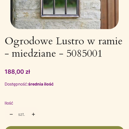
Ogrodowe Lustro w ramie
- miedziane - 5085001
Cena
188,00 zł
Dostępność:
średnia ilość
Ilość
szt.