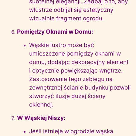
subtelnej elegancji. Zadbaj o to, aby
wlustrze odbijał się estetyczny
wizualnie fragment ogrodu.
Pomiędzy Oknami w Domu:
Wąskie lustro może być
umieszczone pomiędzy oknami w
domu, dodając dekoracyjny element
i optycznie powiększając wnętrze.
Zastosowanie tego zabiegu na
zewnętrznej ścianie budynku pozwoli
stworzyć iluzję dużej ściany
okiennej.
W Wąskiej Niszy:
Jeśli istnieje w ogrodzie wąska