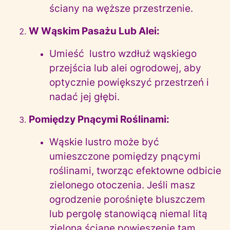
ściany na węższe przestrzenie.
W Wąskim Pasażu Lub Alei:
Umieść lustro wzdłuż wąskiego
przejścia lub alei ogrodowej, aby
optycznie powiększyć przestrzeń i
nadać jej głębi.
Pomiędzy Pnącymi Roślinami:
Wąskie lustro może być
umieszczone pomiędzy pnącymi
roślinami, tworząc efektowne odbicie
zielonego otoczenia. Jeśli masz
ogrodzenie porośnięte bluszczem
lub pergolę stanowiącą niemal litą
zieloną ścianę powieszenie tam