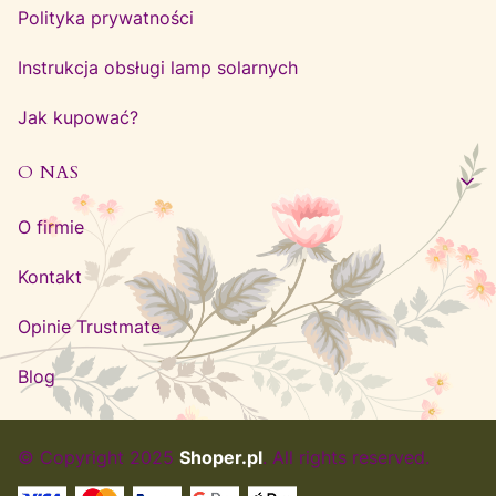
Polityka prywatności
Instrukcja obsługi lamp solarnych
Jak kupować?
O NAS
O firmie
Kontakt
Opinie Trustmate
Blog
© Copyright 2025
Shoper.pl
. All rights reserved.