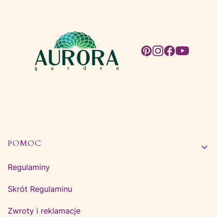
Linki w stopce
POMOC
Regulaminy
Skrót Regulaminu
Zwroty i reklamacje