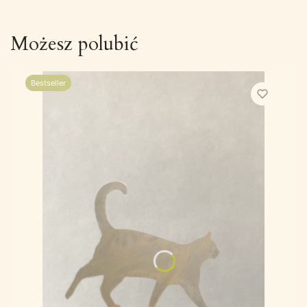
Możesz polubić
Bestseller