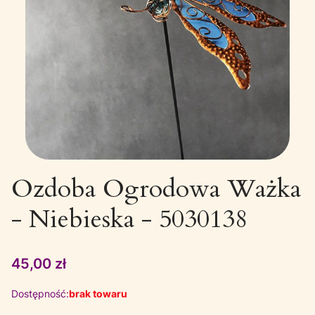
Ozdoba Ogrodowa Ważka
- Niebieska - 5030138
Cena
45,00 zł
Dostępność:
brak towaru