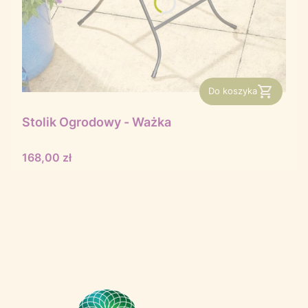
Do koszyka
Stolik Ogrodowy - Ważka
Cena
168,00 zł