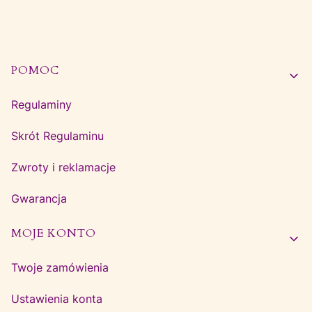
Linki w stopce
POMOC
Regulaminy
Skrót Regulaminu
Zwroty i reklamacje
Gwarancja
MOJE KONTO
Twoje zamówienia
Ustawienia konta