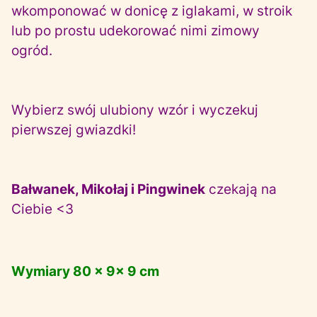
wkomponować w donicę z iglakami, w stroik
lub po prostu udekorować nimi zimowy
ogród.
Wybierz swój ulubiony wzór i wyczekuj
pierwszej gwiazdki!
Bałwanek, Mikołaj i Pingwinek
czekają na
Ciebie <3
Wymiary 80 x 9x 9 cm