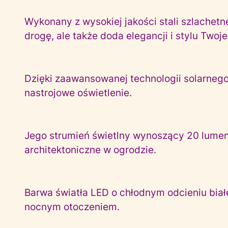
Wykonany z wysokiej jakości stali szlachetn
drogę, ale także doda elegancji i stylu Two
Dzięki zaawansowanej technologii solarnego 
nastrojowe oświetlenie.
Jego strumień świetlny wynoszący 20 lumenó
architektoniczne w ogrodzie.
Barwa światła LED o chłodnym odcieniu biał
nocnym otoczeniem.