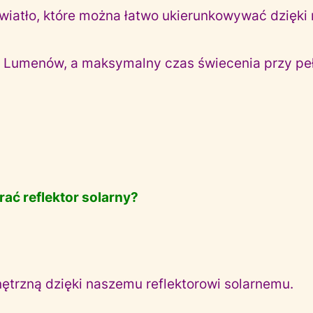
wiatło, które można łatwo ukierunkowywać dzięki re
 20 Lumenów, a maksymalny czas świecenia przy p
ać reflektor solarny?
ętrzną dzięki naszemu reflektorowi solarnemu.