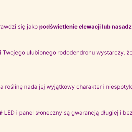
rawdzi się jako
podświetlenie elewacji lub nasad
 Twojego ulubionego rododendronu wystarczy, że o
 roślinę nada jej wyjątkowy charakter i niespoty
 LED i panel słoneczny są gwarancją długiej i be