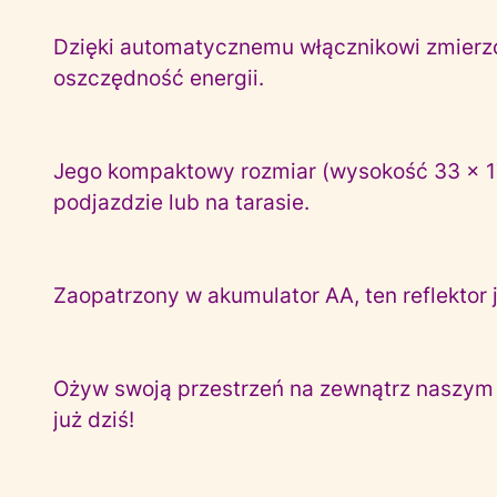
Dzięki automatycznemu włącznikowi zmierzc
oszczędność energii.
Jego kompaktowy rozmiar (wysokość 33 x 17,
podjazdzie lub na tarasie.
Zaopatrzony w akumulator AA, ten reflektor j
Ożyw swoją przestrzeń na zewnątrz naszym e
już dziś!