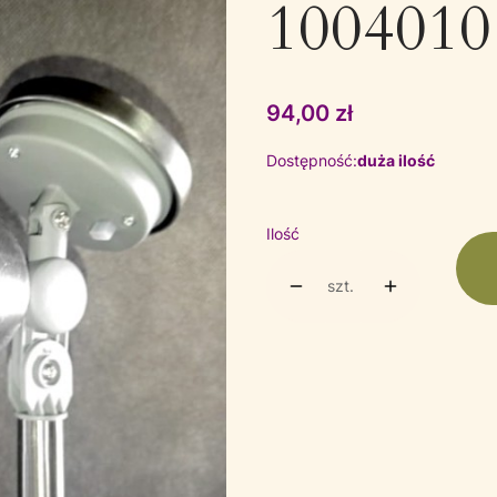
1004010
Cena
94,00 zł
Dostępność:
duża ilość
Ilość
szt.