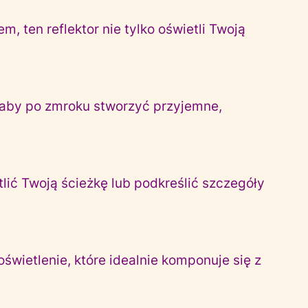
 ten reflektor nie tylko oświetli Twoją
a, aby po zmroku stworzyć przyjemne,
ić Twoją ścieżkę lub podkreślić szczegóły
wietlenie, które idealnie komponuje się z