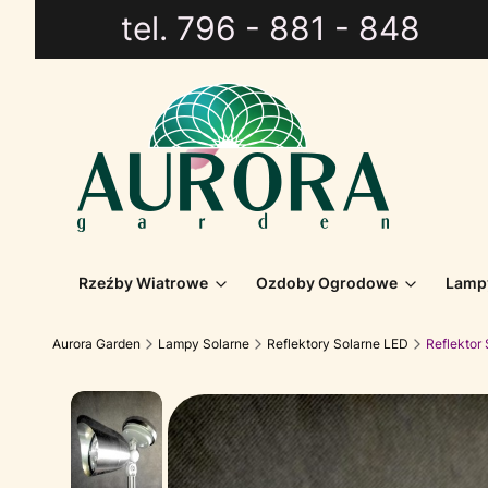
tel. 796 - 881 - 848
Rzeźby Wiatrowe
Ozdoby Ogrodowe
Lamp
Aurora Garden
Lampy Solarne
Reflektory Solarne LED
Reflektor