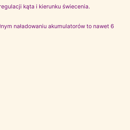
gulacji kąta i kierunku świecenia.
ełnym naładowaniu akumulatorów to nawet 6