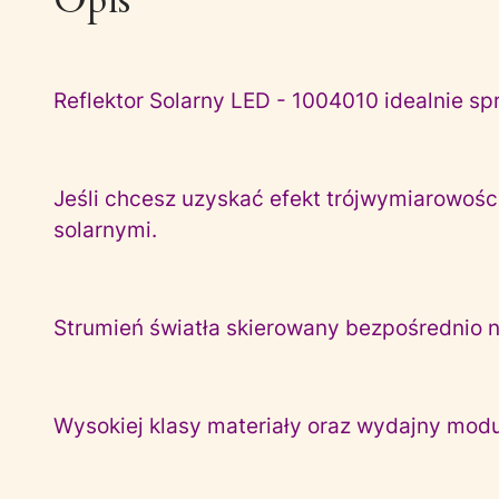
Reflektor Solarny LED - 1004010 idealnie sp
Jeśli chcesz uzyskać efekt trójwymiarowości
solarnymi.
Strumień światła skierowany bezpośrednio na
Wysokiej klasy materiały oraz wydajny moduł