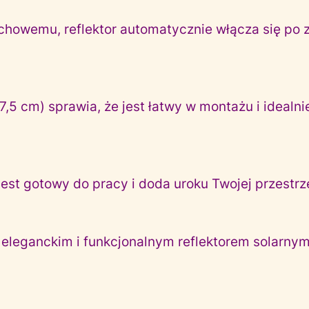
howemu, reflektor automatycznie włącza się po 
5 cm) sprawia, że jest łatwy w montażu i idealni
est gotowy do pracy i doda uroku Twojej przestrze
leganckim i funkcjonalnym reflektorem solarnym 