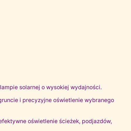
lampie solarnej o wysokiej wydajności.
gruncie i precyzyjne oświetlenie wybranego
 efektywne oświetlenie ścieżek, podjazdów,