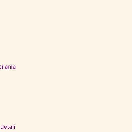
ilania
detali