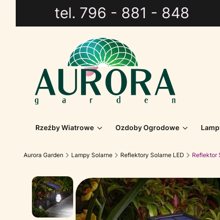
tel. 796 - 881 - 848
Rzeźby Wiatrowe
Ozdoby Ogrodowe
Lamp
Aurora Garden
Lampy Solarne
Reflektory Solarne LED
Reflektor