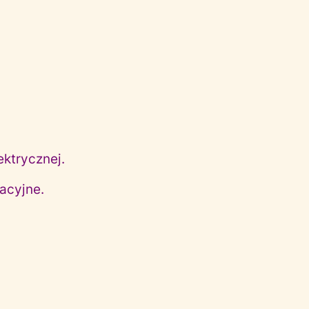
ektrycznej.
acyjne.