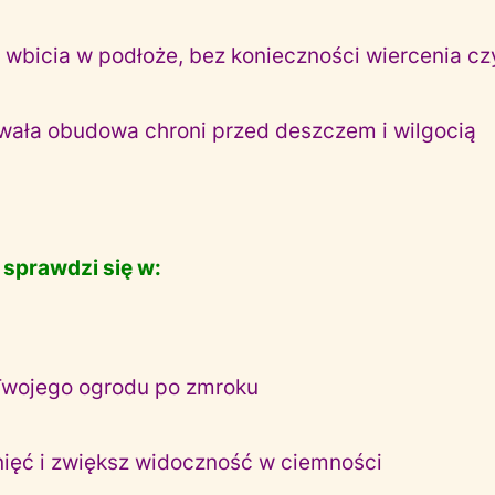
o wbicia w podłoże, bez konieczności wiercenia c
wała obudowa chroni przed deszczem i wilgocią
 sprawdzi się w:
Twojego ogrodu po zmroku
knięć i zwiększ widoczność w ciemności