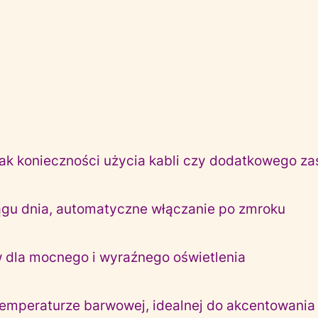
ak konieczności użycia kabli czy dodatkowego zas
ągu dnia, automatyczne włączanie po zmroku
 dla mocnego i wyraźnego oświetlenia
 temperaturze barwowej, idealnej do akcentowania 