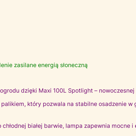
lenie zasilane energią słoneczną
ogrodu dzięki Maxi 100L Spotlight – nowoczesnej 
 palikiem, który pozwala na stabilne osadzenie w 
o chłodnej białej barwie, lampa zapewnia mocne i