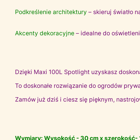
Podkreślenie architektury
– skieruj światło
Akcenty dekoracyjne
– idealne do oświetlen
Dzięki Maxi 100L Spotlight uzyskasz doskona
To doskonałe rozwiązanie do ogrodów prywat
Zamów już dziś i ciesz się pięknym, nastro
Wymiary: Wysokość - 30 cm x szerokość- 