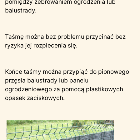
pomiędzy żebrowaniem ogrodzenia lub
balustrady.
Taśmę można bez problemu przycinać bez
ryzyka jej rozplecenia się.
Końce taśmy można przypiąć do pionowego
przęsła balustrady lub panelu
ogrodzeniowego za pomocą plastikowych
opasek zaciskowych.