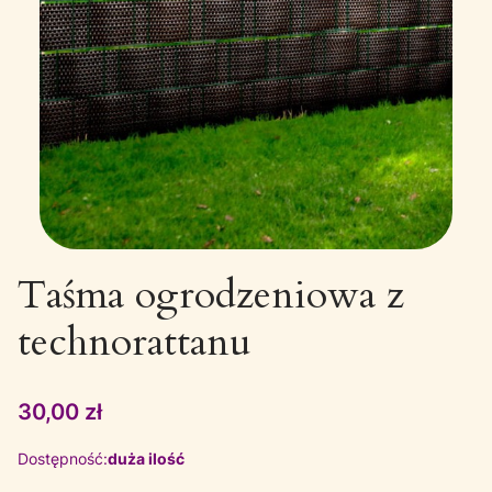
Taśma ogrodzeniowa z
technorattanu
Cena
30,00 zł
Dostępność:
duża ilość