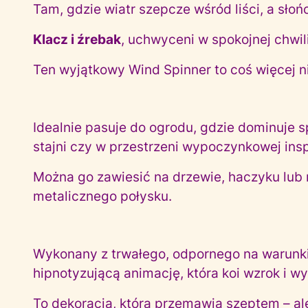
Tam, gdzie wiatr szepcze wśród liści, a słońc
Klacz i źrebak
, uchwyceni w spokojnej chwili 
Ten wyjątkowy Wind Spinner to coś więcej niż
Idealnie pasuje do ogrodu, gdzie dominuje sp
stajni czy w przestrzeni wypoczynkowej ins
Można go zawiesić na drzewie, haczyku lub 
metalicznego połysku.
Wykonany z trwałego, odpornego na warunki 
hipnotyzującą animację, która koi wzrok i wy
To dekoracja, która przemawia szeptem – al