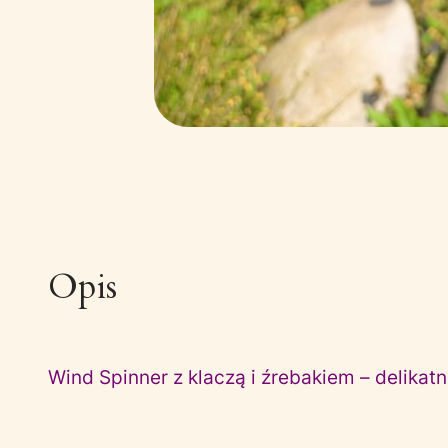
Opis
Wind Spinner z klaczą i źrebakiem – delikat