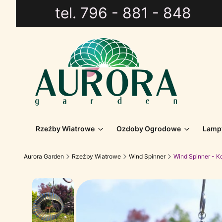
tel. 796 - 881 - 848
Rzeźby Wiatrowe
Ozdoby Ogrodowe
Lamp
Aurora Garden
Rzeźby Wiatrowe
Wind Spinner
Wind Spinner - 