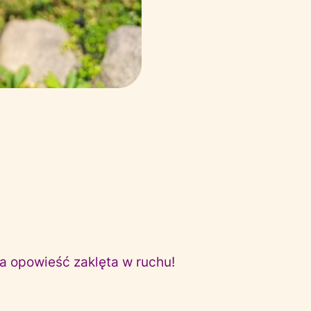
na opowieść zaklęta w ruchu!