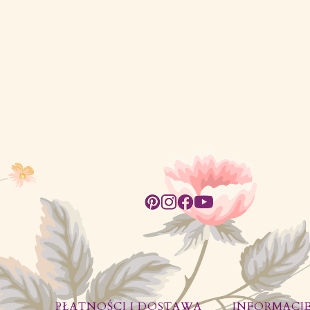
PŁATNOŚCI I DOSTAWA
INFORMACJ