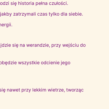
dzi się historia pełna czułości.
jakby zatrzymali czas tylko dla siebie.
ergii.
ajdzie się na werandzie, przy wejściu do
obędzie wszystkie odcienie jego
ię nawet przy lekkim wietrze, tworząc