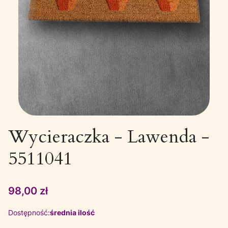
Wycieraczka - Lawenda -
5511041
Cena
98,00 zł
Dostępność:
średnia ilość