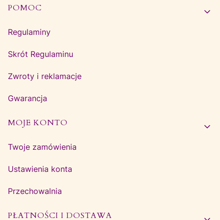
Linki w stopce
POMOC
Regulaminy
Skrót Regulaminu
Zwroty i reklamacje
Gwarancja
MOJE KONTO
Twoje zamówienia
Ustawienia konta
Przechowalnia
PŁATNOŚCI I DOSTAWA