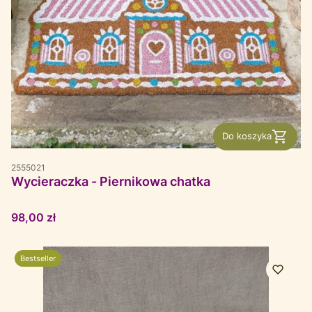
Do koszyka
2555021
Wycieraczka - Piernikowa chatka
Cena
98,00 zł
Bestseller