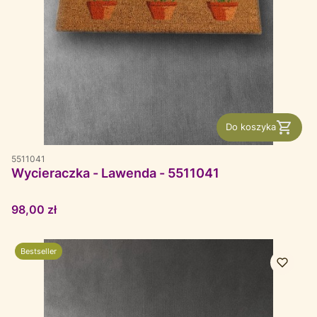
Do koszyka
5511041
Wycieraczka - Lawenda - 5511041
Cena
98,00 zł
Bestseller