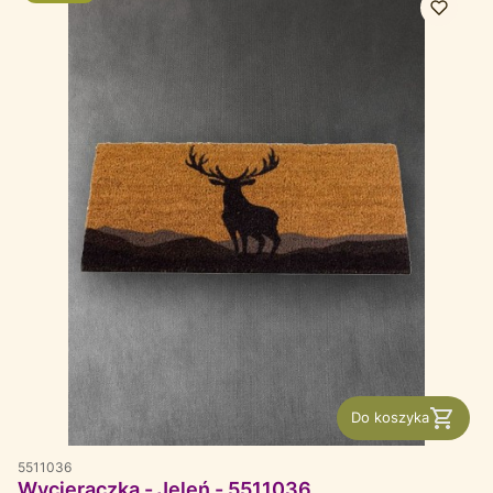
Do koszyka
5511036
Wycieraczka - Jeleń - 5511036