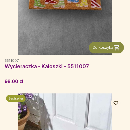
Do koszyka
5511007
Wycieraczka - Kaloszki - 5511007
Cena
98,00 zł
Bestseller