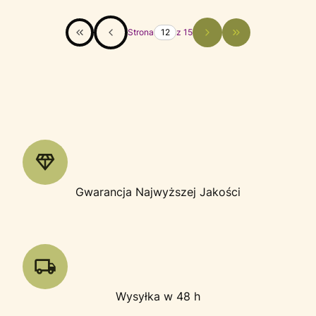
Strona
z 15
Wróć do pierwszej strony z produktami
Przejdź do ostatn
Gwarancja Najwyższej Jakości
Wysyłka w 48 h